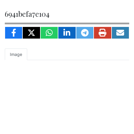
6941befa7e104
Image