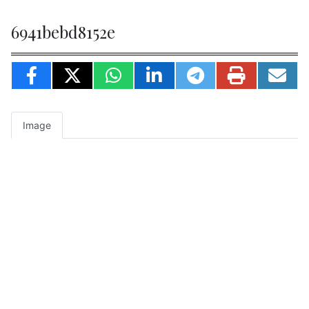
6941bebd8152e
Image