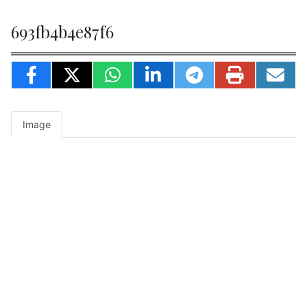
693fb4b4e87f6
Image