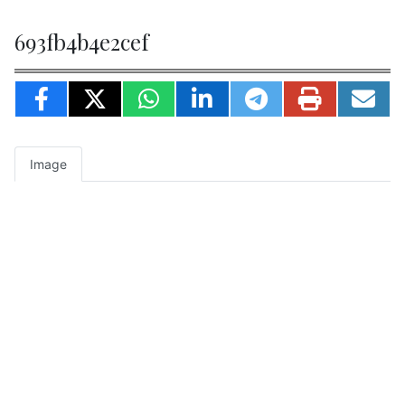
693fb4b4e2cef
Image