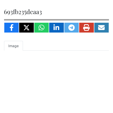
693fb235deaa3
Image