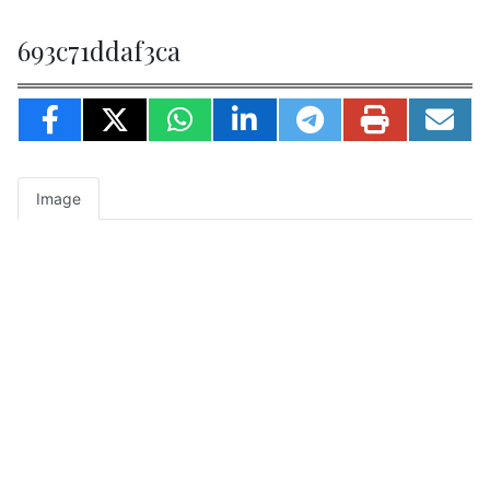
693c71ddaf3ca
Image