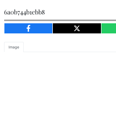
6a0b744b1ebb8
Image