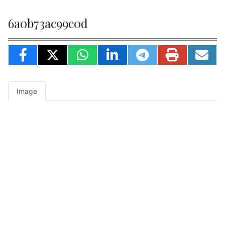
6a0b73ac99c0d
Image