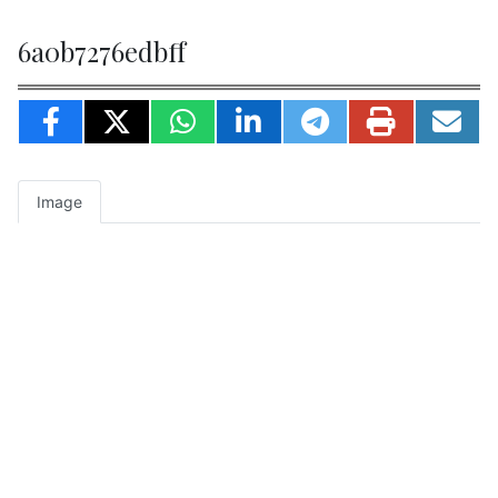
6a0b7276edbff
Image