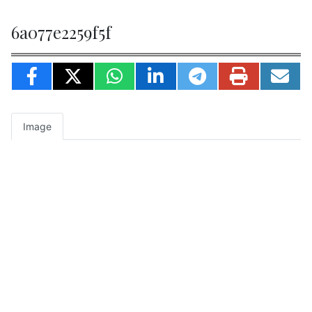
6a077e2259f5f
Image